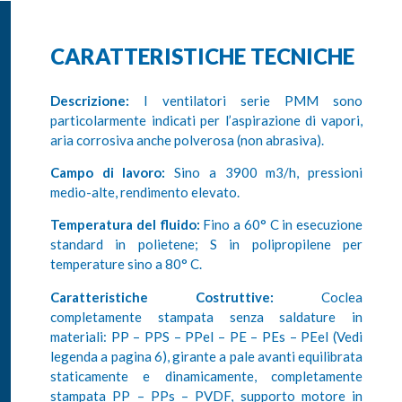
CARATTERISTICHE TECNICHE
Descrizione:
I ventilatori serie PMM sono
particolarmente indicati per l’aspirazione di vapori,
aria corrosiva anche polverosa (non abrasiva).
Campo di lavoro:
Sino a 3900 m3/h, pressioni
medio-alte, rendimento elevato.
Temperatura del fluido:
Fino a 60° C in esecuzione
standard in polietene; S in polipropilene per
temperature sino a 80° C.
Caratteristiche Costruttive:
Coclea
completamente stampata senza saldature in
materiali: PP – PPS – PPel – PE – PEs – PEel (Vedi
legenda a pagina 6), girante a pale avanti equilibrata
staticamente e dinamicamente, completamente
stampata PP – PPs – PVDF, supporto motore in