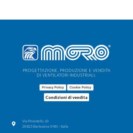
PROGETTAZIONE, PRODUZIONE E VENDITA
DI VENTILATORI INDUSTRIALI.
Privacy Policy
Cookie Policy
Condizioni di vendita
Via Pirandello, 10
20825 Barlassina (MB) – Italia