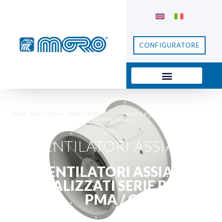
CONFIGURATORE
HOME
/
VENTILATORI
/
VENTILATORI ASSIALI
/ VENTILATORI ASSIALI CANALIZZATI
SERIE PMA E PMA / C
VENTILATORI ASSIALI
VENTILATORI ASSIALI
CANALIZZATI SERIE PMA E
PMA / C