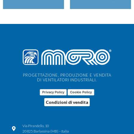
PROGETTAZIONE, PRODUZIONE E VENDITA
DI VENTILATORI INDUSTRIALI.
Privacy Policy
Cookie Policy
Condizioni di vendita
Via Pirandello, 10
20825 Barlassina (MB) – Italia