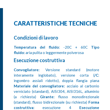
CARATTERISTICHE TECNICHE
Condizioni di lavoro
Temperatura del fluido:
-20C + 60C
Tipo
fluido:
aria pulita o leggermente polverosa
Esecuzione costruttiva
Convogliatore:
Versione standard (motore
interamente inglobato), versione corta (
/C
:
ingombro assiali ridotto), doppia flangia piana
Materiale del convogliatore:
acciaio al carbonio
verniciato (standard), AISI304, AISI316L, alluminio
(a richiesta)
Girante:
flusso monodirezionale
(standard), flusso bidirezionale (su richiesta)
Forma
costruttiva:
esecuzione 4
Esecuzione