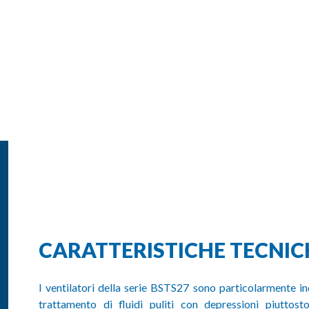
CARATTERISTICHE TECNIC
I ventilatori della serie BSTS27 sono particolarmente ind
trattamento di fluidi puliti con depressioni piuttost