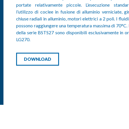
portate relativamente piccole. L’esecuzione standa
l’utilizzo di coclee in fusione di alluminio verniciate, gi
chiuse radiali in alluminio, motori elettrici a 2 poli. I fluid
possono raggiungere una temperatura massima di 70°C. I 
della serie BSTS27 sono disponibili esclusivamente in o
LG270.
DOWNLOAD