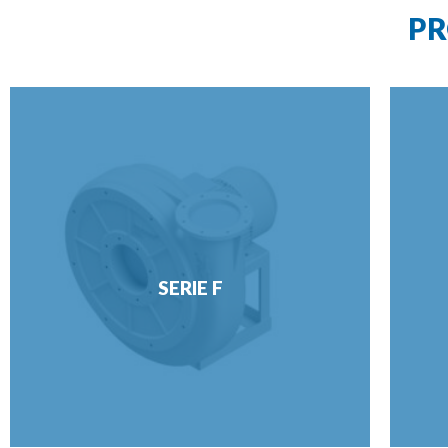
PR
SERIE F