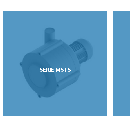
SERIE MSTS